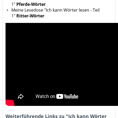
1"
Pferde-Wörter
Meine Lesedose "Ich kann Wörter lesen - Teil
1"
Ritter-Wörter
Weiterführende Links zu "Ich kann Wörter