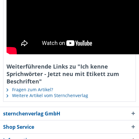
Weiterführende Links zu "Ich kenne
Sprichwörter - Jetzt neu mit Etikett zum
Beschriften"
Fragen zum Artikel?
Weitere Artikel vom Sternchenverlag
sternchenverlag GmbH
Shop Service