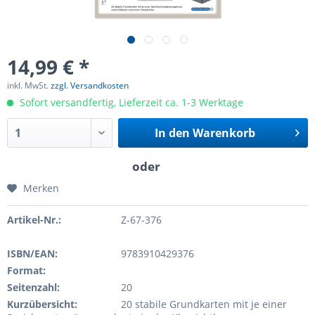
14,99 € *
inkl. MwSt.
zzgl. Versandkosten
Sofort versandfertig, Lieferzeit ca. 1-3 Werktage
In den
Warenkorb
Merken
Artikel-Nr.:
Z-67-376
ISBN/EAN:
9783910429376
Format:
Seitenzahl:
20
Kurzübersicht:
20 stabile Grundkarten mit je einer