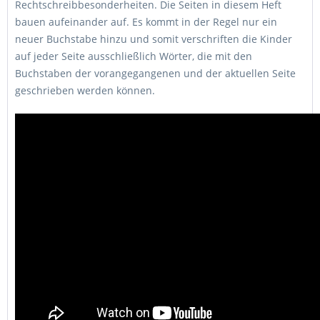
Rechtschreibbesonderheiten. Die Seiten in diesem Heft
bauen aufeinander auf. Es kommt in der Regel nur ein
neuer Buchstabe hinzu und somit verschriften die Kinder
auf jeder Seite ausschließlich Wörter, die mit den
Buchstaben der vorangegangenen und der aktuellen Seite
geschrieben werden können.