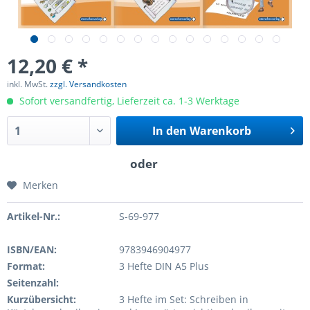
12,20 € *
inkl. MwSt.
zzgl. Versandkosten
Sofort versandfertig, Lieferzeit ca. 1-3 Werktage
In den
Warenkorb
Merken
Artikel-Nr.:
S-69-977
ISBN/EAN:
9783946904977
Format:
3 Hefte DIN A5 Plus
Seitenzahl:
Kurzübersicht:
3 Hefte im Set: Schreiben in