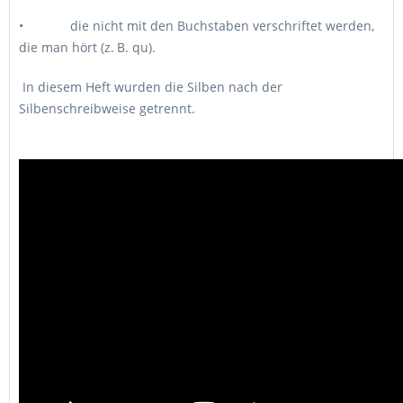
• die nicht mit den Buchstaben verschriftet werden,
die man hört (z. B. qu).
In diesem Heft wurden die Silben nach der
Silbenschreibweise getrennt.