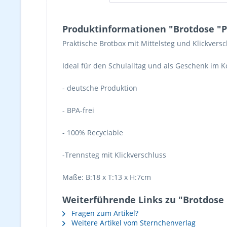
Produktinformationen "Brotdose "P
Praktische Brotbox mit Mittelsteg und Klickversc
Ideal für den Schulalltag und als Geschenk im 
- deutsche Produktion
- BPA-frei
- 100% Recyclable
-Trennsteg mit Klickverschluss
Maße: B:18 x T:13 x H:7cm
Weiterführende Links zu "Brotdose 
Fragen zum Artikel?
Weitere Artikel vom Sternchenverlag