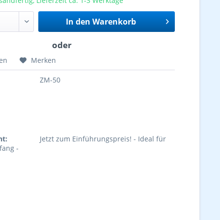
sandfertig, Lieferzeit ca. 1-3 Werktage
In den
Warenkorb
hen
Merken
ZM-50
ht:
Jetzt zum Einführungspreis! - Ideal für
fang -