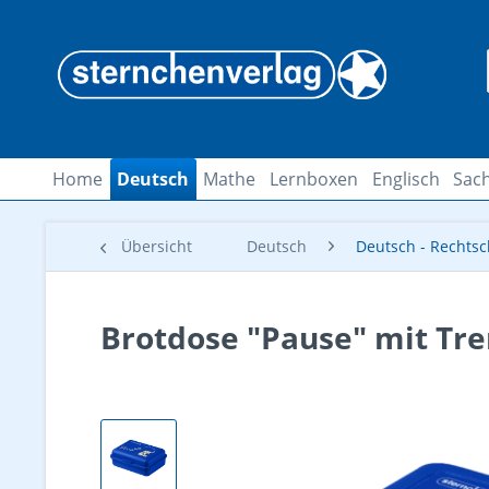
Home
Deutsch
Mathe
Lernboxen
Englisch
Sach
Übersicht
Deutsch
Deutsch - Rechts
Brotdose "Pause" mit Tre