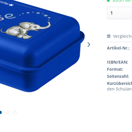
Sofort ver
Vergleic
Artikel-Nr.:
ISBN/EAN:
Format:
Seitenzahl:
Kurzübersic
den Schulan