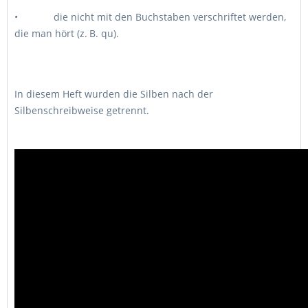
• die nicht mit den Buchstaben verschriftet werden,
die man hört (z. B. qu).
In diesem Heft wurden die Silben nach der
Silbenschreibweise getrennt.