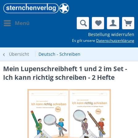
Menü
Bestellung widerrufen
Es gilt unsere
Datenschutzerklärung
Übersicht
Deutsch - Schreiben
Mein Lupenschreibheft 1 und 2 im Set -
Ich kann richtig schreiben - 2 Hefte