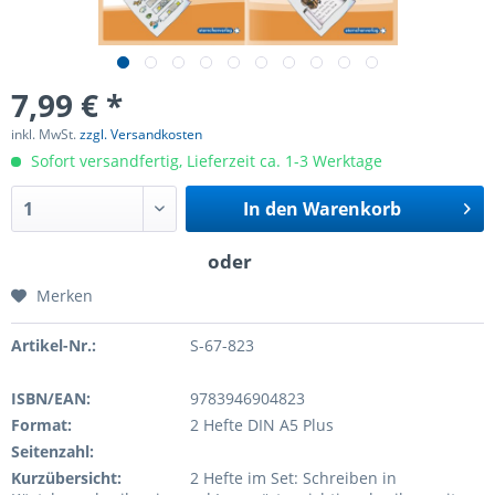
7,99 € *
inkl. MwSt.
zzgl. Versandkosten
Sofort versandfertig, Lieferzeit ca. 1-3 Werktage
In den
Warenkorb
Merken
Artikel-Nr.:
S-67-823
ISBN/EAN:
9783946904823
Format:
2 Hefte DIN A5 Plus
Seitenzahl:
Kurzübersicht:
2 Hefte im Set: Schreiben in