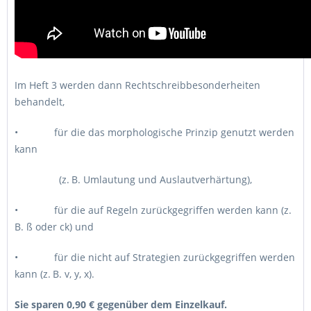
Im Heft 3 werden dann Rechtschreibbesonderheiten
behandelt,
• für die das morphologische Prinzip genutzt werden
kann
(z. B. Umlautung und Auslautverhärtung),
• für die auf Regeln zurückgegriffen werden kann (z.
B. ß oder ck) und
• für die nicht auf Strategien zurückgegriffen werden
kann (z. B. v, y, x).
Sie sparen 0,90 € gegenüber dem Einzelkauf.