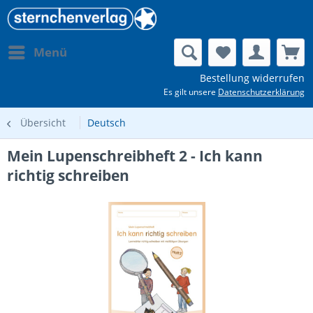
Menü
Bestellung widerrufen
Es gilt unsere
Datenschutzerklärung
Übersicht
Deutsch
Mein Lupenschreibheft 2 - Ich kann
richtig schreiben