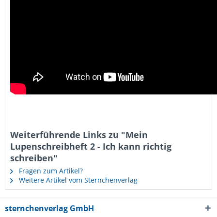
Weiterführende Links zu "Mein
Lupenschreibheft 2 - Ich kann richtig
schreiben"
Fragen zum Artikel?
Weitere Artikel vom Sternchenverlag
sternchenverlag GmbH