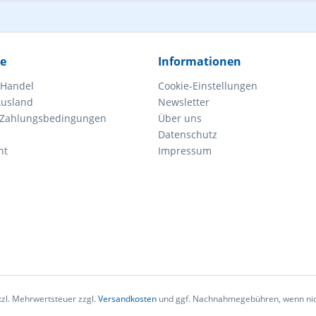
ce
Informationen
 Handel
Cookie-Einstellungen
Ausland
Newsletter
 Zahlungsbedingungen
Über uns
Datenschutz
ht
Impressum
etzl. Mehrwertsteuer zzgl.
Versandkosten
und ggf. Nachnahmegebühren, wenn nic