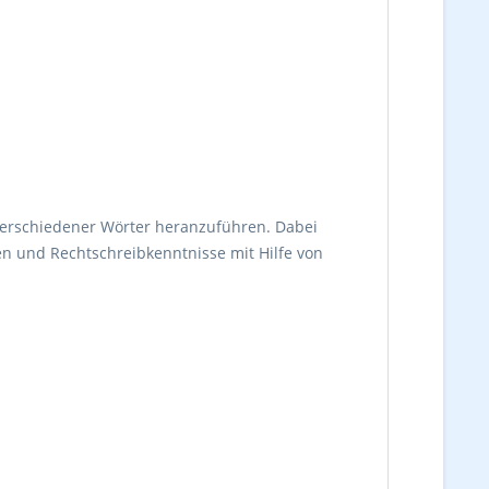
e verschiedener Wörter heranzuführen. Dabei
ben und Rechtschreibkenntnisse mit Hilfe von