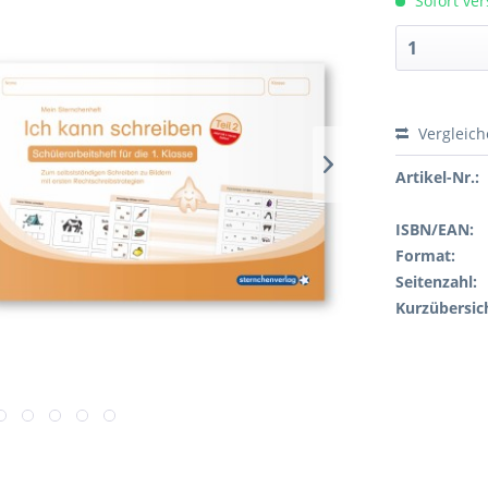
Sofort ver
Vergleic
Artikel-Nr.:
ISBN/EAN:
Format:
Seitenzahl:
Kurzübersic