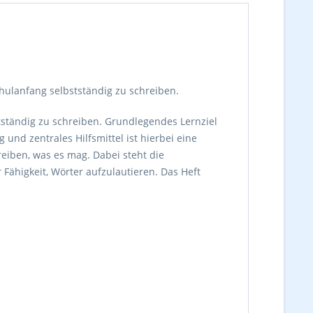
chulanfang selbstständig zu schreiben.
tständig zu schreiben. Grundlegendes Lernziel
und zentrales Hilfsmittel ist hierbei eine
reiben, was es mag. Dabei steht die
ähigkeit, Wörter aufzulautieren. Das Heft