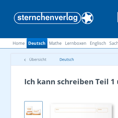
Home
Deutsch
Mathe
Lernboxen
Englisch
Sach
Übersicht
Deutsch
Ich kann schreiben Teil 1 