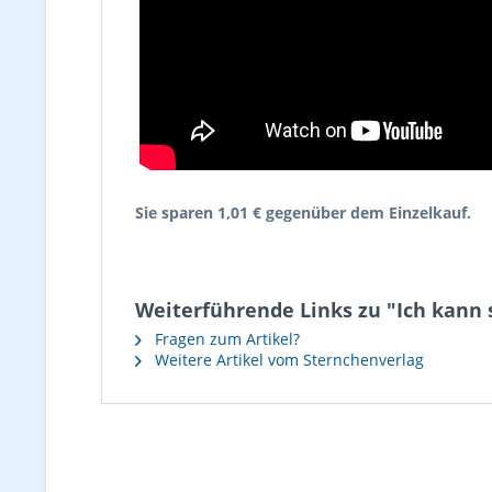
Sie sparen 1,01 € gegenüber dem Einzelkauf.
Weiterführende Links zu "Ich kann sc
Fragen zum Artikel?
Weitere Artikel vom Sternchenverlag