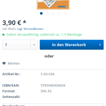
3,90 € *
inkl. MwSt.
zzgl. Versandkosten
Sofort versandfertig, Lieferzeit ca. 1-3 Werktage
In den
Warenkorb
Merken
Artikel-Nr.:
S-60-694
ISBN/EAN:
9783946904694
Format:
DIN A5
Seitenzahl: