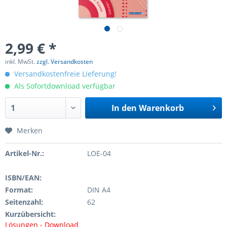
2,99 € *
inkl. MwSt.
zzgl. Versandkosten
Versandkostenfreie Lieferung!
Als Sofortdownload verfügbar
In den
Warenkorb
Merken
Artikel-Nr.:
LOE-04
ISBN/EAN:
Format:
DIN A4
Seitenzahl:
62
Kurzübersicht:
Lösungen - Download