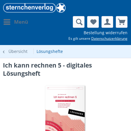
Menü
Bestellung widerrufen
Es gilt unsere
Datenschutzerklärung
Übersicht
Lösungshefte
Ich kann rechnen 5 - digitales
Lösungsheft