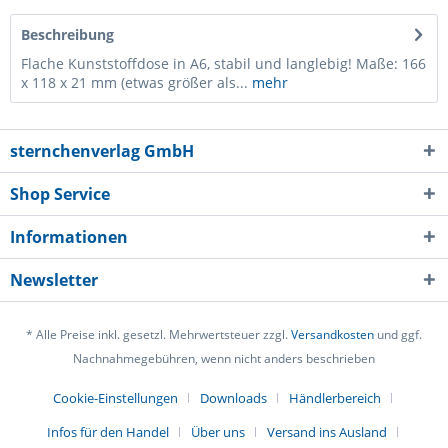
Beschreibung
Flache Kunststoffdose in A6, stabil und langlebig! Maße: 166
x 118 x 21 mm (etwas größer als...
mehr
sternchenverlag GmbH
Shop Service
Informationen
Newsletter
* Alle Preise inkl. gesetzl. Mehrwertsteuer zzgl.
Versandkosten
und ggf.
Nachnahmegebühren, wenn nicht anders beschrieben
Cookie-Einstellungen
Downloads
Händlerbereich
Infos für den Handel
Über uns
Versand ins Ausland