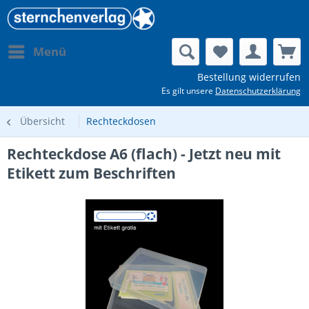
Menü
Bestellung widerrufen
Es gilt unsere
Datenschutzerklärung
Übersicht
Rechteckdosen
Rechteckdose A6 (flach) - Jetzt neu mit
Etikett zum Beschriften