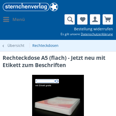
Menü
Bestellung widerrufen
Es gilt unsere
Datenschutzerklärung
Übersicht
Rechteckdosen
Rechteckdose A5 (flach) - Jetzt neu mit
Etikett zum Beschriften