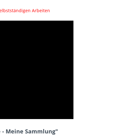
selbstständigen Arbeiten
e - Meine Sammlung"