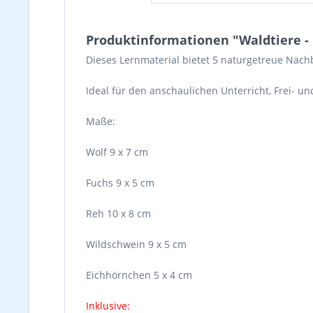
Produktinformationen "Waldtiere 
Dieses Lernmaterial bietet 5 naturgetreue Nac
Ideal für den anschaulichen Unterricht, Frei- und
Maße:
Wolf 9 x 7 cm
Fuchs 9 x 5 cm
Reh 10 x 8 cm
Wildschwein 9 x 5 cm
Eichhörnchen 5 x 4 cm
Inklusive: