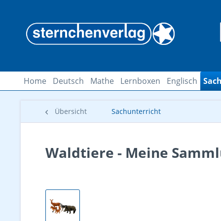
Home
Deutsch
Mathe
Lernboxen
Englisch
Sach
Übersicht
Sachunterricht
Waldtiere - Meine Samm