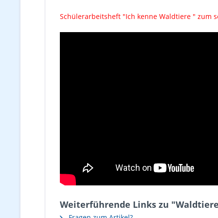
Schülerarbeitsheft "Ich kenne Waldtiere " zum 
Weiterführende Links zu "Waldtier
Fragen zum Artikel?