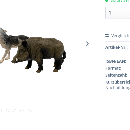
Sofort ver
Vergleic
Artikel-Nr.:
ISBN/EAN:
Format:
Seitenzahl:
Kurzübersic
Nachbildun